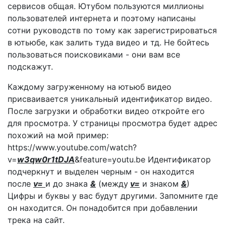
сервисов общая. Ютубом пользуются миллионы
пользователей интернета и поэтому написаны
сотни руководств по тому как зарегистрироваться
в ютьюбе, как залить туда видео и тд. Не бойтесь
пользоваться поисковиками - они вам все
подскажут.
Каждому загруженному на ютьюб видео
присваивается уникальный идентификатор видео.
После загрузки и обработки видео откройте его
для просмотра. У страницы просмотра будет адрес
похожий на мой пример:
https://www.youtube.com/watch?
v=
w3qw0r1tDJA
&feature=youtu.be Идентификатор
подчеркнут и выделен черным - он находится
после
v=
и до знака
&
(между
v=
и знаком
&
)
Цифры и буквы у вас будут другими. Запомните где
он находится. Он понадобится при добавлении
трека на сайт.