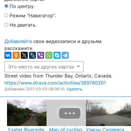
По центру.
Режим "Навигатор".
Не двигать.
Добавляйте
свои видеозаписи и друзьям
расскажите.
Это место на других картах
Street video from Thunder Bay, Ontario, Canada.
https://www.strava.com/activities/389760261
Добавлено 2017-03-03 08:06:10.
Удалить.
Exeter Riverside
Map of cycling
Улицы Салавата