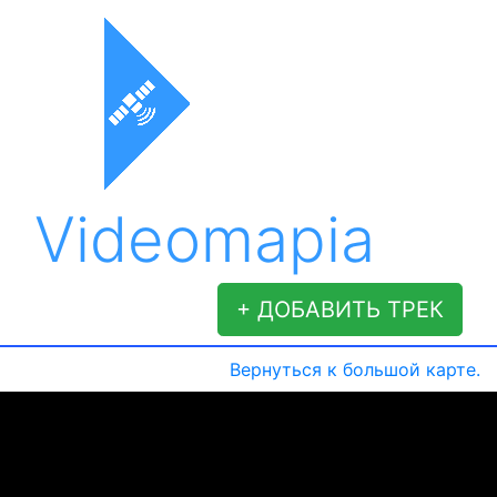
Videomapia
+ ДОБАВИТЬ ТРЕК
Вернуться к большой карте.