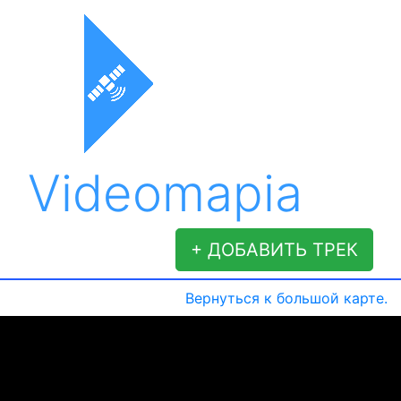
Videomapia
+ ДОБАВИТЬ ТРЕК
Вернуться к большой карте.