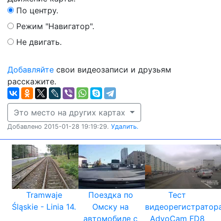
По центру.
Режим "Навигатор".
Не двигать.
Добавляйте
свои видеозаписи и друзьям
расскажите.
Это место на других картах
Добавлено 2015-01-28 19:19:29.
Удалить.
Tramwaje
Поездка по
Тест
Śląskie - Linia 14.
Омску на
видеорегистратор
автомобиле с
AdvoCam FD8