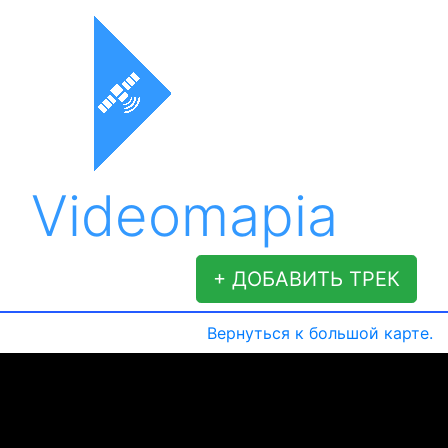
Videomapia
+ ДОБАВИТЬ ТРЕК
Вернуться к большой карте.