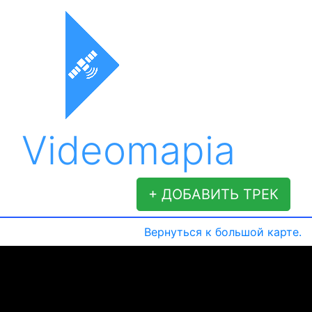
Videomapia
+ ДОБАВИТЬ ТРЕК
Вернуться к большой карте.