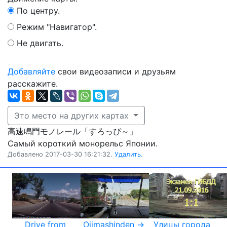
По центру.
Режим "Навигатор".
Не двигать.
Добавляйте
свои видеозаписи и друзьям
расскажите.
Это место на других картах
高速鳴門モノレール「すろっぴ～」
Самый короткий монорельс Японии.
Добавлено 2017-03-30 16:21:32.
Удалить.
Drive from
Ojimashinden →
Улицы города