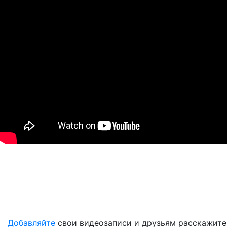
Добавляйте
свои видеозаписи и друзьям расскажите