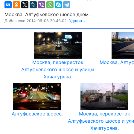
Москва, Алтуфьевское шоссе днем.
Добавлено 2014-06-08 20:43:02.
Удалить.
Москва, перекресток
Москва, Алту
Алтуфьевского шоссе и улицы
Хачатуряна.
Алтуфьевское шоссе.
Москва, перекресток
Алтуфьевского шоссе и ул
Хачатуряна.