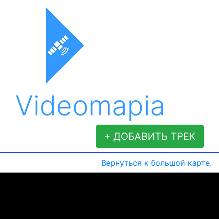
Videomapia
+ ДОБАВИТЬ ТРЕК
Вернуться к большой карте.