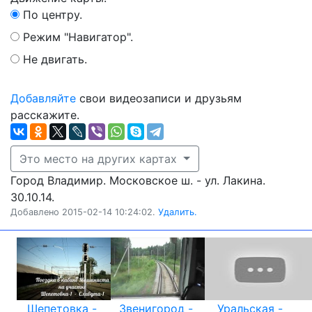
По центру.
Режим "Навигатор".
Не двигать.
Добавляйте
свои видеозаписи и друзьям
расскажите.
Это место на других картах
Город Владимир. Московское ш. - ул. Лакина.
30.10.14.
Добавлено 2015-02-14 10:24:02.
Удалить.
Шепетовка -
Звенигород -
Уральская -