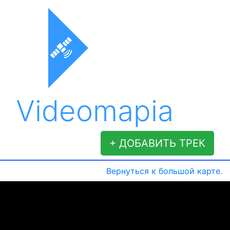
Videomapia
+ ДОБАВИТЬ ТРЕК
Вернуться к большой карте.