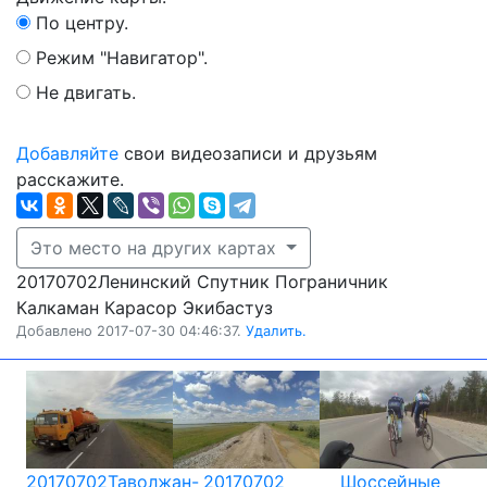
По центру.
Режим "Навигатор".
Не двигать.
Добавляйте
свои видеозаписи и друзьям
расскажите.
Это место на других картах
20170702Ленинский Спутник Пограничник
Калкаман Карасор Экибастуз
Добавлено 2017-07-30 04:46:37.
Удалить.
20170702Таволжан-
20170702
Шоссейные