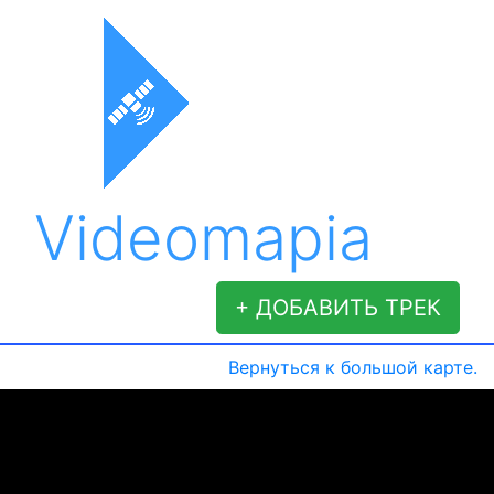
Videomapia
+ ДОБАВИТЬ ТРЕК
Вернуться к большой карте.