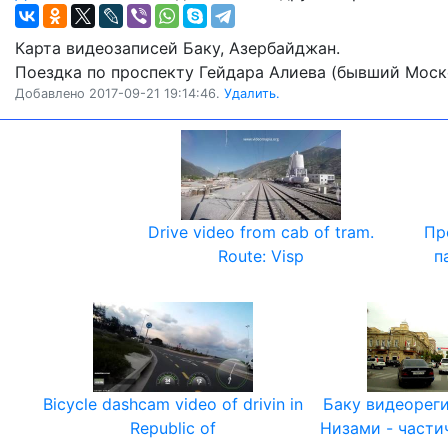
Карта видеозаписей Баку, Азербайджан.
Поездка по проспекту Гейдара Алиева (бывший Моск
Добавлено 2017-09-21 19:14:46.
Удалить.
Drive video from cab of tram.
Пр
Route: Visp
п
Bicycle dashcam video of drivin in
Баку видеореги
Republic of
Низами - части