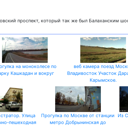
овский проспект, который так же был Балаханским шос
огулка на моноколесе по
веб камера поезд Моск
арку Кашкадан и вокруг
Владивосток Участок Дар
Карымское.
стратор. Улица
Прогулка по Москве от станции
Из 
чно-пешеходная
метро Добрынинская до