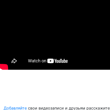
Добавляйте
свои видеозаписи и друзьям расскажите