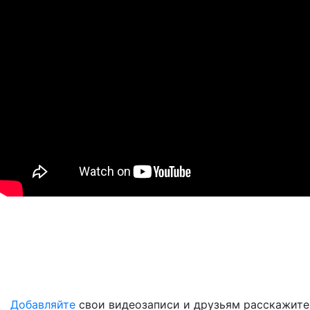
Добавляйте
свои видеозаписи и друзьям расскажите