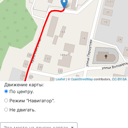
Leaflet
| ©
OpenStreetMap
contributors,
CC-BY-SA
Движение карты:
По центру.
Режим "Навигатор".
Не двигать.
Это место на других картах