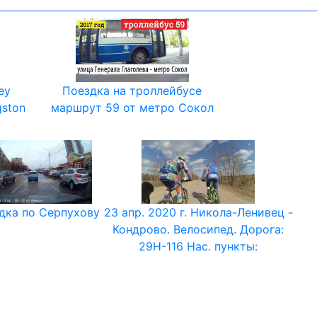
ey
Поездка на троллейбусе
gston
маршрут 59 от метро Сокол
дка по Серпухову
23 апр. 2020 г. Никола-Ленивец -
Кондрово. Велосипед. Дорога:
29Н-116 Нас. пункты: