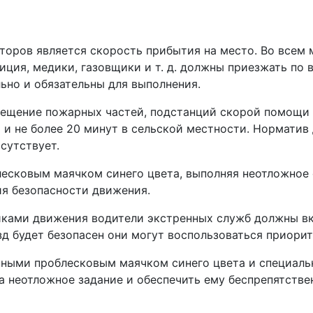
торов является скорость прибытия на место. Во всем 
олиция, медики, газовщики и т. д. должны приезжать п
ьно и обязательны для выполнения.
ещение пожарных частей, подстанций скорой помощи и
х и не более 20 минут в сельской местности. Нормати
сутствует.
есковым маячком синего цвета, выполняя неотложное с
я безопасности движения.
иками движения водители экстренных служб должны вк
зд будет безопасен они могут воспользоваться приори
нными проблесковым маячком синего цвета и специаль
 неотложное задание и обеспечить ему беспрепятстве