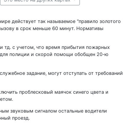
мире действует так называемое "правило золотого
о вызову в срок меньше 60 минут. Нормативы
 тд. с учетом, что время прибытия пожарных
в для полиции и скорой помощи обобщен 20-ю
лужебное задание, могут отступать от требований
лючить проблесковый маячок синего цвета и
тетом.
ным звуковым сигналом остальные водители
нный проезд.