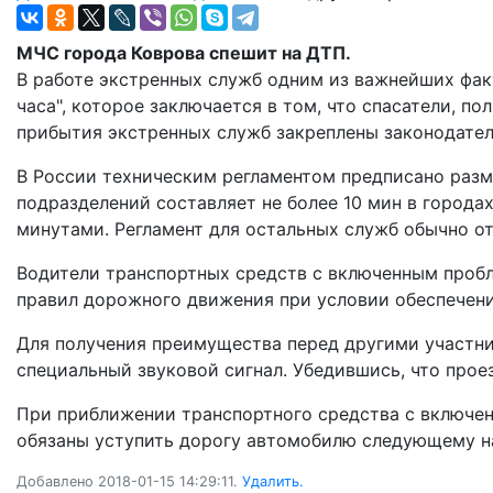
МЧС города Коврова спешит на ДТП.
В работе экстренных служб одним из важнейших фак
часа", которое заключается в том, что спасатели, п
прибытия экстренных служб закреплены законодател
В России техническим регламентом предписано разм
подразделений составляет не более 10 мин в города
минутами. Регламент для остальных служб обычно от
Водители транспортных средств с включенным пробл
правил дорожного движения при условии обеспечени
Для получения преимущества перед другими участн
специальный звуковой сигнал. Убедившись, что прое
При приближении транспортного средства с включе
обязаны уступить дорогу автомобилю следующему на
Добавлено 2018-01-15 14:29:11.
Удалить.