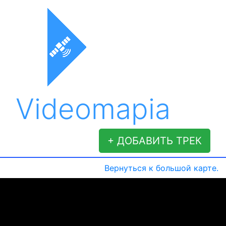
Videomapia
+ ДОБАВИТЬ ТРЕК
Вернуться к большой карте.