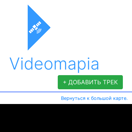
Videomapia
+ ДОБАВИТЬ ТРЕК
Вернуться к большой карте.