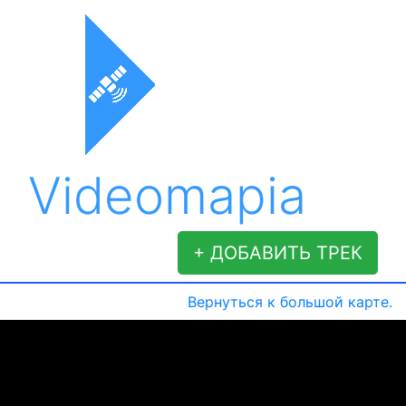
Videomapia
+ ДОБАВИТЬ ТРЕК
Вернуться к большой карте.