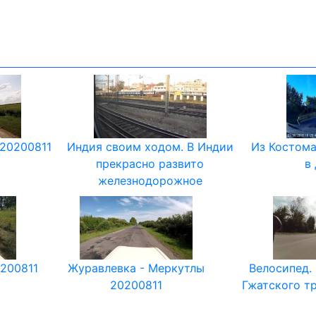
 20200811
Индия своим ходом. В Индии
Из Костом
прекрасно развито
в
железнодорожное
200811
Журавлевка - Меркутлы
Велосипед.
20200811
Гжатского тр