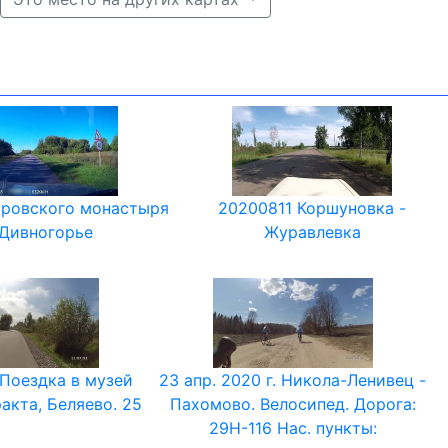
аровского монастыря
20200811 Коршуновка -
 Дивногорье
Журавлевка
 Поездка в музей
23 апр. 2020 г. Никола-Ленивец -
акта, Беляево. 25
Пахомово. Велосипед. Дорога:
29Н-116 Нас. пункты: