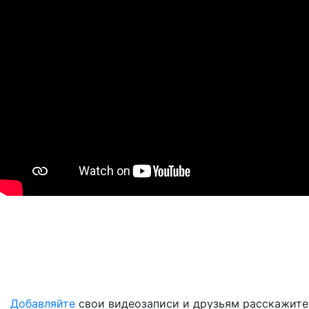
Добавляйте
свои видеозаписи и друзьям расскажите