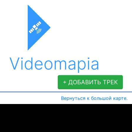
Videomapia
+ ДОБАВИТЬ ТРЕК
Вернуться к большой карте.