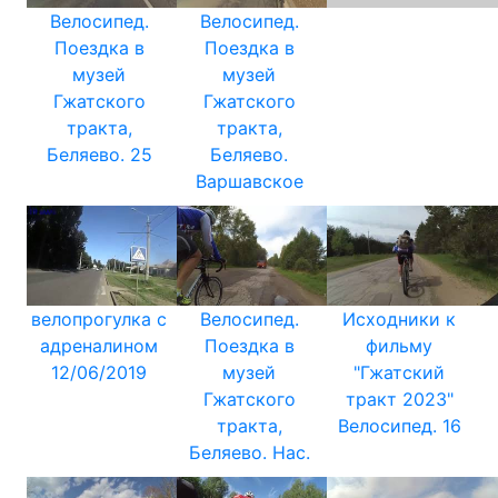
Велосипед.
Велосипед.
Поездка в
Поездка в
музей
музей
Гжатского
Гжатского
тракта,
тракта,
Беляево. 25
Беляево.
Варшавское
велопрогулка с
Велосипед.
Исходники к
адреналином
Поездка в
фильму
12/06/2019
музей
"Гжатский
Гжатского
тракт 2023"
тракта,
Велосипед. 16
Беляево. Нас.