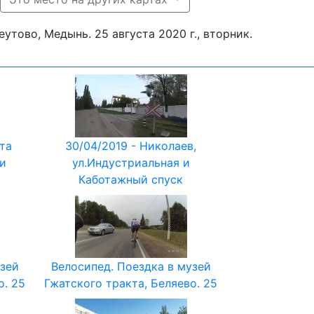
утово, Медынь. 25 августа 2020 г., вторник.
та
30/04/2019 - Николаев,
ки
ул.Индустриальная и
Каботажный спуск
узей
Велосипед. Поездка в музей
о. 25
Гжатского тракта, Беляево. 25