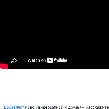
Добавляйте
свои видеозаписи и друзьям расскажите