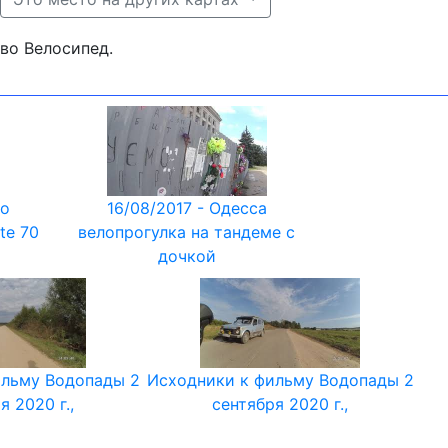
ово Велосипед.
to
16/08/2017 - Одесса
te 70
велопрогулка на тандеме с
дочкой
ильму Водопады 2
Исходники к фильму Водопады 2
я 2020 г.,
сентября 2020 г.,