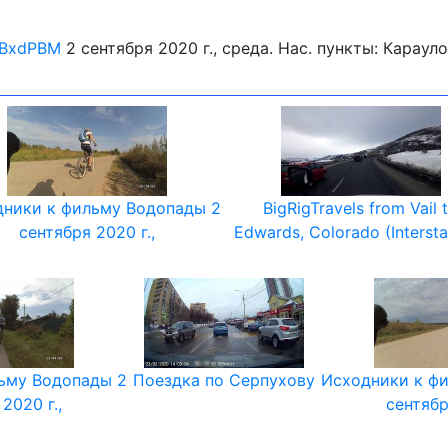
PmBxdPBM
2 сентября 2020 г., среда. Нас. пункты: Караул
ники к фильму Водопады 2
BigRigTravels from Vail 
сентября 2020 г.,
Edwards, Colorado (Intersta
ьму Водопады 2
Поездка по Серпухову
Исходники к ф
2020 г.,
сентябр