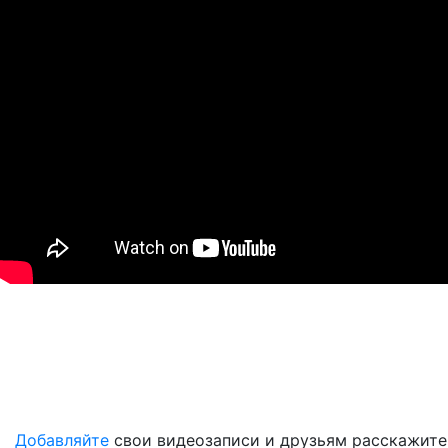
Добавляйте
свои видеозаписи и друзьям расскажите