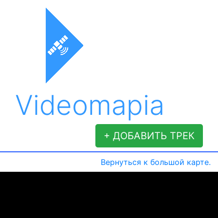
Videomapia
+ ДОБАВИТЬ ТРЕК
Вернуться к большой карте.