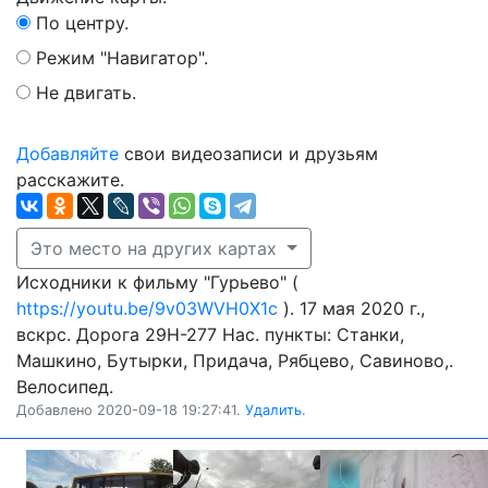
По центру.
Режим "Навигатор".
Не двигать.
Добавляйте
свои видеозаписи и друзьям
расскажите.
Это место на других картах
Исходники к фильму "Гурьево" (
https://youtu.be/9v03WVH0X1c
). 17 мая 2020 г.,
вскрс. Дорога 29Н-277 Нас. пункты: Станки,
Машкино, Бутырки, Придача, Рябцево, Савиново,.
Велосипед.
Добавлено 2020-09-18 19:27:41.
Удалить.