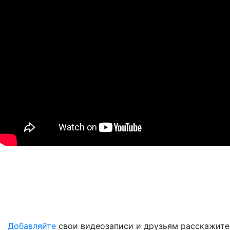
Добавляйте
свои видеозаписи и друзьям расскажите