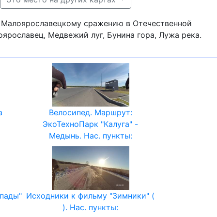
ый Малоярославецкому сражению в Отечественной
ярославец, Медвежий луг, Бунина гора, Лужа река.
а
Велосипед. Маршрут:
ЭкоТехноПарк "Калуга" -
Медынь. Нас. пункты:
пады"
Исходники к фильму "Зимники" (
). Нас. пункты: