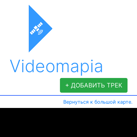
Videomapia
+ ДОБАВИТЬ ТРЕК
Вернуться к большой карте.