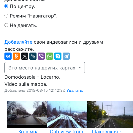
По центру.
Режим "Навигатор".
Не двигать.
Добавляйте
свои видеозаписи и друзьям
расскажите.
Это место на других картах
Domodossola - Locarno.
Video sulla mappa.
Добавлено 2015-03-15 12:42:37.
Удалить.
Г. Коломна.
Cab view from
Шаховская -