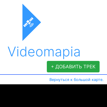
Videomapia
+ ДОБАВИТЬ ТРЕК
Вернуться к большой карте.