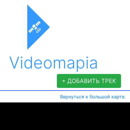
Videomapia
+ ДОБАВИТЬ ТРЕК
Вернуться к большой карте.