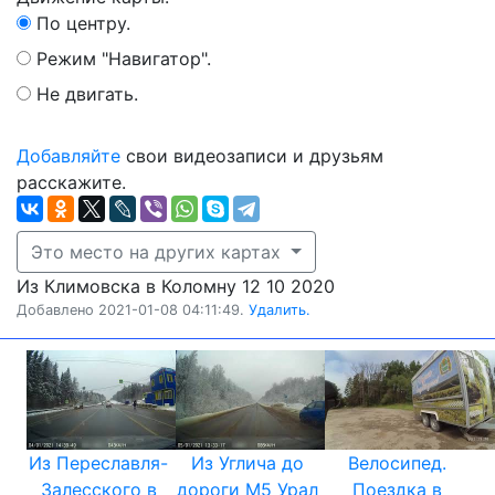
По центру.
Режим "Навигатор".
Не двигать.
Добавляйте
свои видеозаписи и друзьям
расскажите.
Это место на других картах
Из Климовска в Коломну 12 10 2020
Добавлено 2021-01-08 04:11:49.
Удалить.
Из Переславля-
Из Углича до
Велосипед.
Залесского в
дороги М5 Урал
Поездка в