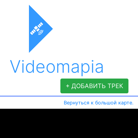
Videomapia
+ ДОБАВИТЬ ТРЕК
Вернуться к большой карте.