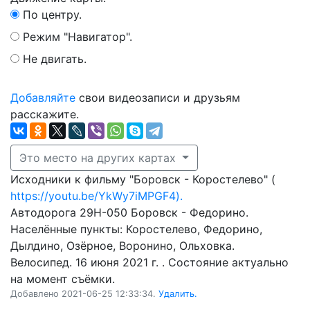
По центру.
Режим "Навигатор".
Не двигать.
Добавляйте
свои видеозаписи и друзьям
расскажите.
Это место на других картах
Исходники к фильму "Боровск - Коростелево" (
https://youtu.be/YkWy7iMPGF4).
Автодорога 29Н-050 Боровск - Федорино.
Населённые пункты: Коростелево, Федорино,
Дылдино, Озёрное, Воронино, Ольховка.
Велосипед. 16 июня 2021 г. . Состояние актуально
на момент съёмки.
Добавлено 2021-06-25 12:33:34.
Удалить.