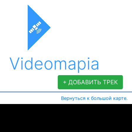
Videomapia
+ ДОБАВИТЬ ТРЕК
Вернуться к большой карте.