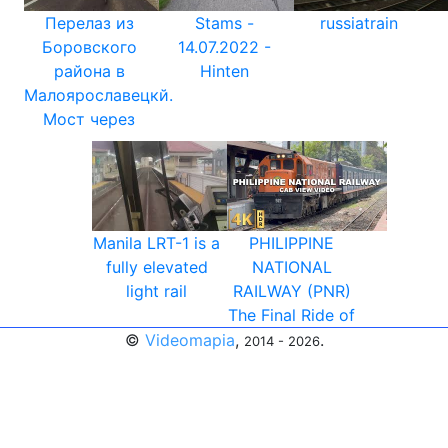
Перелаз из
Stams -
russiatrain
Боровского
14.07.2022 -
района в
Hinten
Малоярославецкй.
Мост через
Manila LRT-1 is a
PHILIPPINE
fully elevated
NATIONAL
light rail
RAILWAY (PNR)
The Final Ride of
©
Videomapia
,
.
2014 - 2026