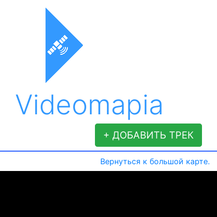
Videomapia
+ ДОБАВИТЬ ТРЕК
Вернуться к большой карте.