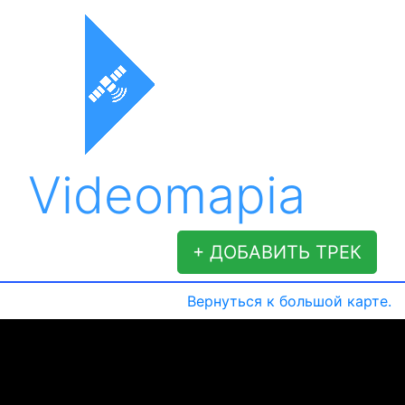
Videomapia
+ ДОБАВИТЬ ТРЕК
Вернуться к большой карте.