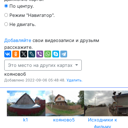
По центру.
Режим "Навигатор".
Не двигать.
Добавляйте
свои видеозаписи и друзьям
расскажите.
Это место на других картах
кояново6
Добавлено 2022-09-06 05:48:48.
Удалить.
k1
кояново5
Исходники к
фильму