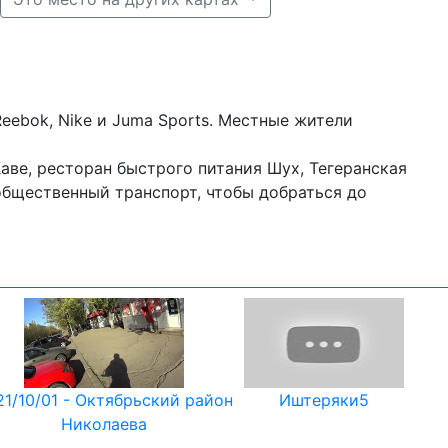
eebok, Nike и Juma Sports. Местные жители
ве, ресторан быстрого питания Шух, Тегеранская
общественный транспорт, чтобы добраться до
21/10/01 - Октябрьский район
Иштеряки5
Николаева