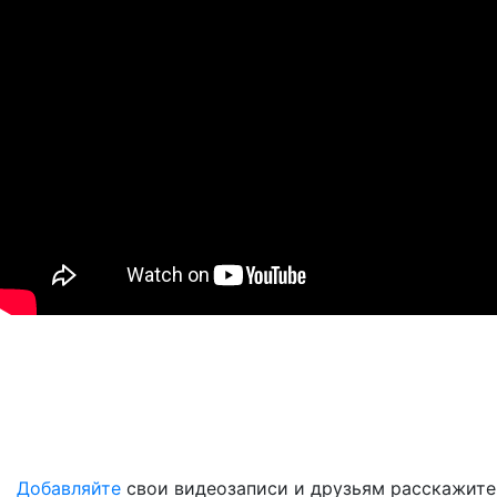
Добавляйте
свои видеозаписи и друзьям расскажите