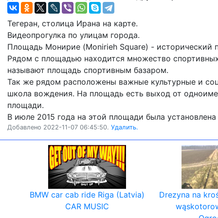
Тегеран, столица Ирана на карте.
Видеопрогулка по улицам города.
Площадь Монирие (Monirieh Square) - исторический п
Рядом с площадью находится множество спортивных м
называют площадь спортивным базаром.
Так же рядом расположены важные культурные и соц
школа вождения. На площадь есть выход от одноиме
площади.
В июле 2015 года на этой площади была установлена ​
Добавлено 2022-11-07 06:45:50.
Удалить.
BMW car cab ride Riga (Latvia)
Drezyna na kro
CAR MUSIC
wąskotoro