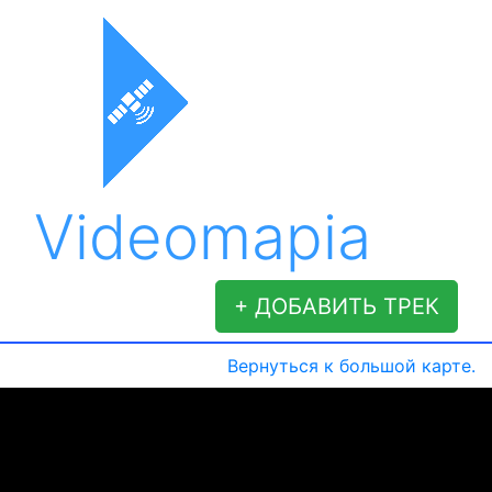
Videomapia
+ ДОБАВИТЬ ТРЕК
Вернуться к большой карте.