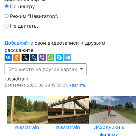
По центру.
Режим "Навигатор".
Не двигать.
Добавляйте
свои видеозаписи и друзьям
расскажите.
Это место на других картах
russiatrain
Добавлено 2023-02-28 19:56:27.
Удалить.
russiatrain
russiatrain
Исходники к
фильму