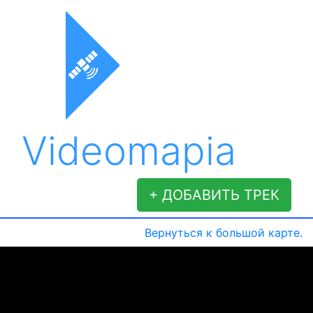
Videomapia
+ ДОБАВИТЬ ТРЕК
Вернуться к большой карте.