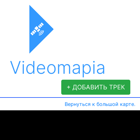
Videomapia
+ ДОБАВИТЬ ТРЕК
Вернуться к большой карте.