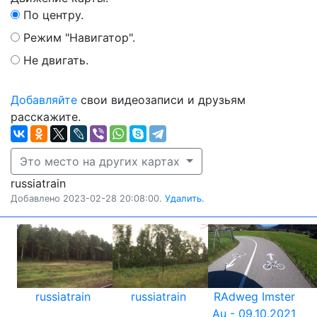
По центру.
Режим "Навигатор".
Не двигать.
Добавляйте
свои видеозаписи и друзьям
расскажите.
Это место на других картах
russiatrain
Добавлено 2023-02-28 20:08:00.
Удалить.
russiatrain
russiatrain
RAdweg Imster
Au - 09.10.2021