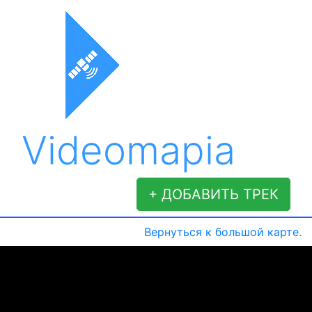
Videomapia
+ ДОБАВИТЬ ТРЕК
Вернуться к большой карте.