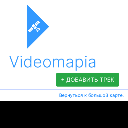
Videomapia
+ ДОБАВИТЬ ТРЕК
Вернуться к большой карте.