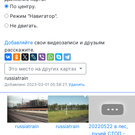
По центру.
Режим "Навигатор".
Не двигать.
Добавляйте
свои видеозаписи и друзьям
расскажите.
Это место на других картах
russiatrain
Добавлено 2023-03-01 05:58:27.
Удалить.
russiatrain
russiatrain
20220522 в лес,
ручей СТОП,-