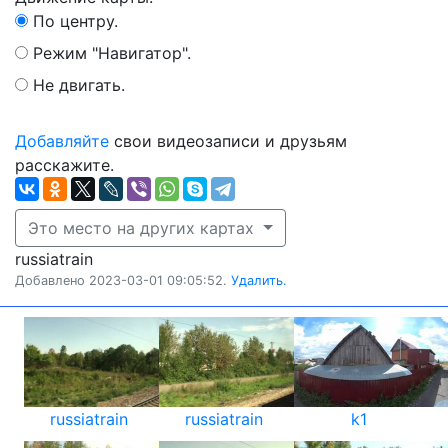
По центру.
Режим "Навигатор".
Не двигать.
Добавляйте
свои видеозаписи и друзьям
расскажите.
Это место на других картах
russiatrain
Добавлено 2023-03-01 09:05:52.
Удалить.
russiatrain
russiatrain
k1