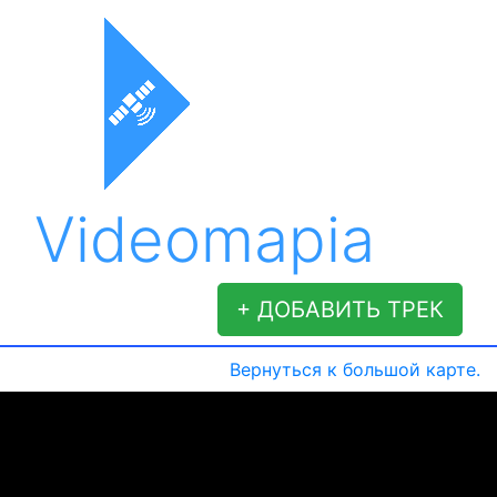
Videomapia
+ ДОБАВИТЬ ТРЕК
Вернуться к большой карте.