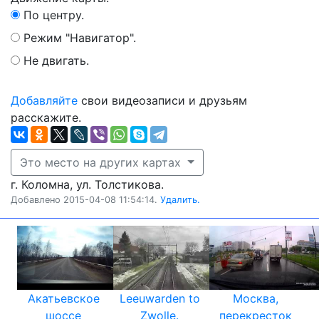
По центру.
Режим "Навигатор".
Не двигать.
Добавляйте
свои видеозаписи и друзьям
расскажите.
Это место на других картах
г. Коломна, ул. Толстикова.
Добавлено 2015-04-08 11:54:14.
Удалить.
Акатьевское
Leeuwarden to
Москва,
шоссе
Zwolle.
перекресток