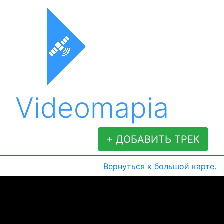
Videomapia
+ ДОБАВИТЬ ТРЕК
Вернуться к большой карте.