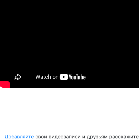
Добавляйте
свои видеозаписи и друзьям расскажите