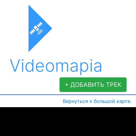
Videomapia
+ ДОБАВИТЬ ТРЕК
Вернуться к большой карте.