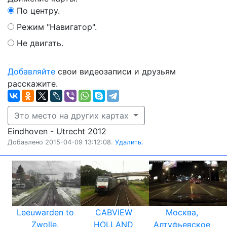
По центру.
Режим "Навигатор".
Не двигать.
Добавляйте
свои видеозаписи и друзьям
расскажите.
Это место на других картах
Eindhoven - Utrecht 2012
Добавлено 2015-04-09 13:12:08.
Удалить.
Leeuwarden to
CABVIEW
Москва,
Zwolle.
HOLLAND
Алтуфьевское