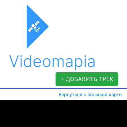
Videomapia
+ ДОБАВИТЬ ТРЕК
Вернуться к большой карте.