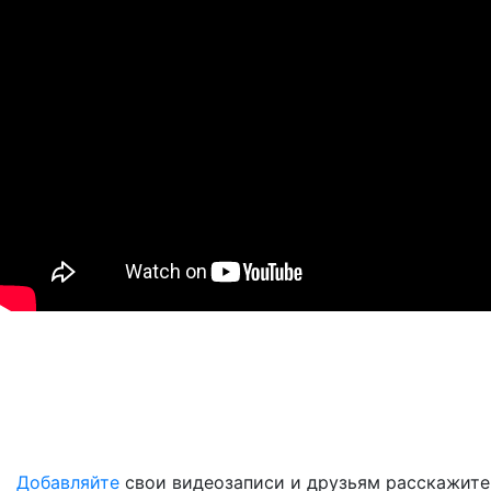
Добавляйте
свои видеозаписи и друзьям расскажите