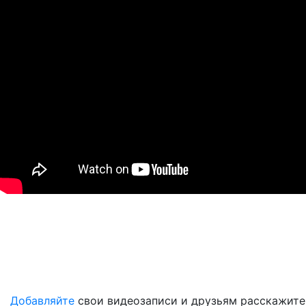
Добавляйте
свои видеозаписи и друзьям расскажите