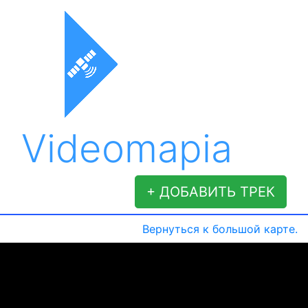
Videomapia
+ ДОБАВИТЬ ТРЕК
Вернуться к большой карте.