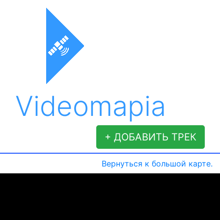
Videomapia
+ ДОБАВИТЬ ТРЕК
Вернуться к большой карте.