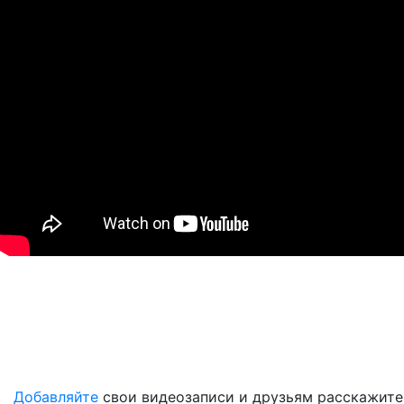
Добавляйте
свои видеозаписи и друзьям расскажите