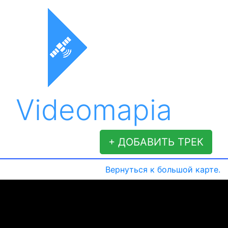
Videomapia
+ ДОБАВИТЬ ТРЕК
Вернуться к большой карте.