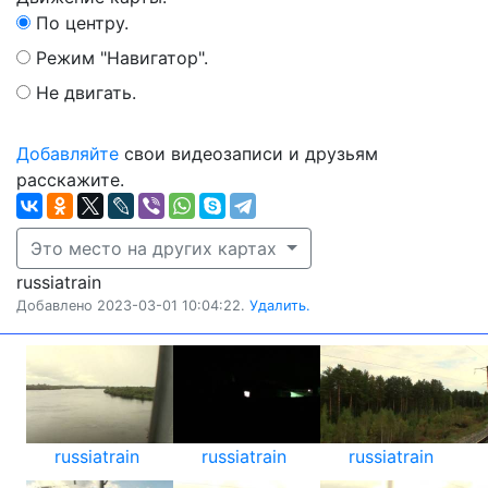
По центру.
Режим "Навигатор".
Не двигать.
Добавляйте
свои видеозаписи и друзьям
расскажите.
Это место на других картах
russiatrain
Добавлено 2023-03-01 10:04:22.
Удалить.
russiatrain
russiatrain
russiatrain