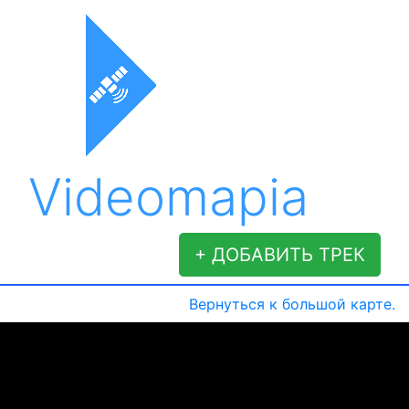
Videomapia
+ ДОБАВИТЬ ТРЕК
Вернуться к большой карте.