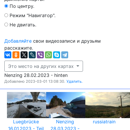
По центру.
Режим "Навигатор".
Не двигать.
Добавляйте
свои видеозаписи и друзьям
расскажите.
Это место на других картах
Nenzing 28.02.2023 - hinten
Добавлено 2023-03-01 13:08:30.
Удалить.
Luegbrücke
Nenzing
russiatrain
16.01.2023 - Teil
28.03.2023 -