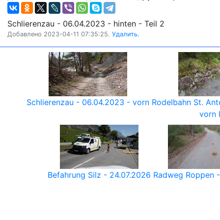
Schlierenzau - 06.04.2023 - hinten - Teil 2
Добавлено 2023-04-11 07:35:25.
Удалить.
Schlierenzau - 06.04.2023 - vorn
Rodelbahn St. Ant
vorn 
Befahrung Silz - 24.07.2026
Radweg Roppen - 