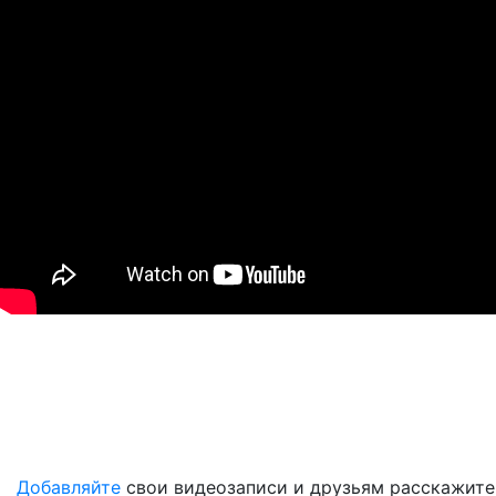
Добавляйте
свои видеозаписи и друзьям расскажите