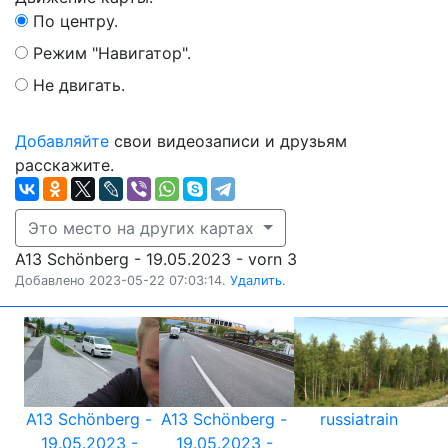
По центру.
Режим "Навигатор".
Не двигать.
Добавляйте
свои видеозаписи и друзьям
расскажите.
Это место на других картах
A13 Schönberg - 19.05.2023 - vorn 3
Добавлено 2023-05-22 07:03:14.
Удалить.
A13 Schönberg -
A13 Schönberg -
russiatrain
19.05.2023 -
19.05.2023 -