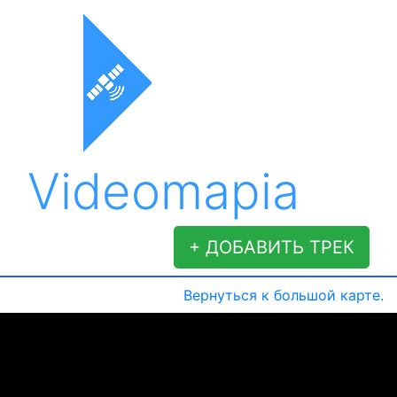
Videomapia
+ ДОБАВИТЬ ТРЕК
Вернуться к большой карте.