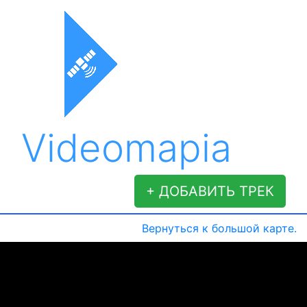
Videomapia
+ ДОБАВИТЬ ТРЕК
Вернуться к большой карте.