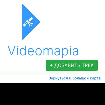
Videomapia
+ ДОБАВИТЬ ТРЕК
Вернуться к большой карте.