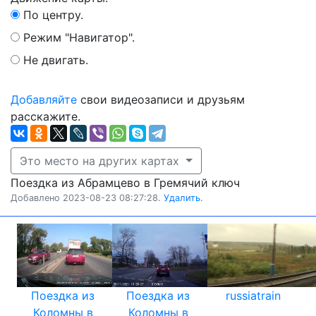
По центру.
Режим "Навигатор".
Не двигать.
Добавляйте
свои видеозаписи и друзьям
расскажите.
Это место на других картах
Поездка из Абрамцево в Гремячий ключ
Добавлено 2023-08-23 08:27:28.
Удалить.
Поездка из
Поездка из
russiatrain
Коломны в
Коломны в