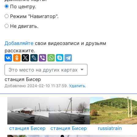
По центру.
Режим "Навигатор".
Не двигать.
Добавляйте
свои видеозаписи и друзьям
расскажите.
Это место на других картах
станция Бисер
Добавлено 2024-02-10 11:37:59.
Удалить.
станция Бисер
станция Бисер
russiatrain