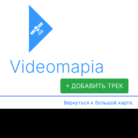
Videomapia
+ ДОБАВИТЬ ТРЕК
Вернуться к большой карте.