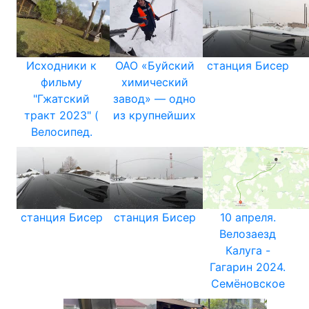
Исходники к
ОАО «Буйский
станция Бисер
фильму
химический
"Гжатский
завод» — одно
тракт 2023" (
из крупнейших
Велосипед.
станция Бисер
станция Бисер
10 апреля.
Велозаезд
Калуга -
Гагарин 2024.
Семёновское